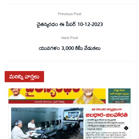
Previous Post
చైతన్యరధం ఈ పేపర్ 10-12-2023
Next Post
యువగళం 3,000 కిమీ వేడుకలు
మరిన్ని
వార్తలు