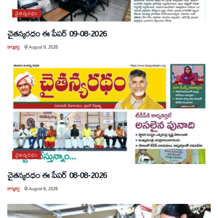
చైతన్యరధం
చైతన్యరధం ఈ పేపర్ 09-08-2026
కార్యకర్త
@
August 9, 2026
చైతన్యరధం
చైతన్యరధం ఈ పేపర్ 08-08-2026
కార్యకర్త
@
August 8, 2026