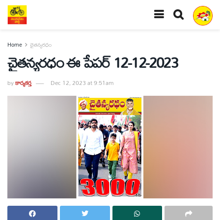
Home
చైతన్యరధం
చైతన్యరధం ఈ పేపర్ 12-12-2023
by
కార్యకర్త
Dec 12, 2023 at 9:51am