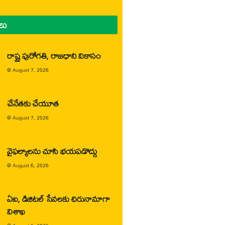
లు
రాష్ట్ర పురోగతి, రాజధాని వికాసం
@
August 7, 2026
చేనేతకు చేయూత
@
August 7, 2026
వైఫల్యాలను చూసి భయపడొద్దు
@
August 6, 2026
ఏఐ, డిజిటల్ సేవలకు చిరునామాగా
విశాఖ