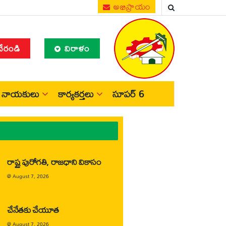
అభిప్రాయం
చేరండి
విరాళం
నాయకులు
కార్యకర్తలు
సూపర్ 6
రాష్ట్ర పురోగతి, రాజధాని వికాసం
@
August 7, 2026
చేనేతకు చేయూత
@
August 7, 2026