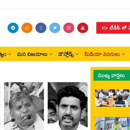
టీడీపీ లో 
్వం
మన విజయాలు
డౌన్లోడ్స్
మీడియా వనరులు
ముఖ్య వార్తలు