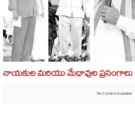
నాయకుల మరియు మేధావుల ప్రసంగాలు
No Content Available