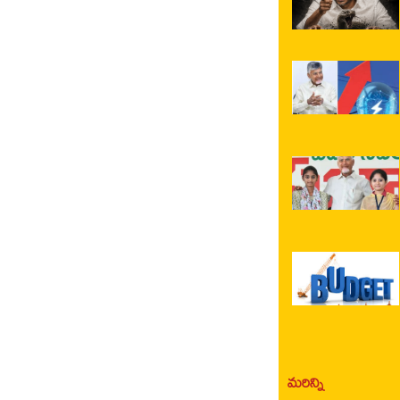
మరిన్ని