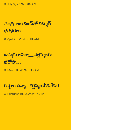
@
July 9, 2026 6:00 AM
చంద్రబాబు విజన్‌తో విద్యుత్
ధగధగలు
@
April 29, 2026 7:10 AM
అమ్మకు ఆసరా…చెల్లెమ్మలకు
భరోసా…
@
March 8, 2026 6:30 AM
కష్టాలు ఉన్నా.. కర్తవ్యం వీడలేదు!
@
February 18, 2026 6:15 AM