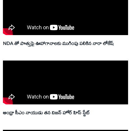
NDA తో పొత్తుపై ఊహాగానాలకు ముగింపు పలికిన నారా లోకేష్
ఆంధ్రా సీఎం నాయుడు తన విజన్ హోర్ హిస్ స్టేట్