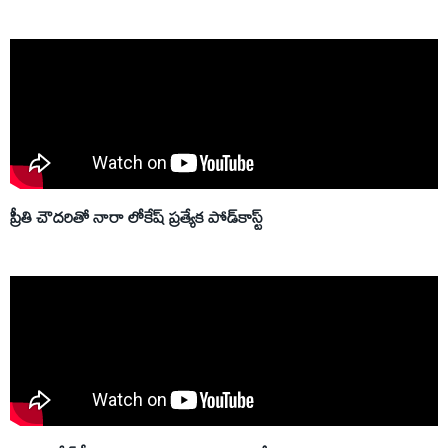
ప్రీతి చౌదరితో నారా లోకేష్ ప్రత్యేక పోడ్‌కాస్ట్