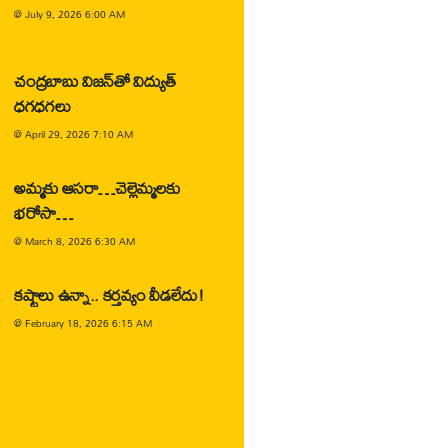
@
July 9, 2026 6:00 AM
చంద్రబాబు విజన్‌తో విద్యుత్
ధగధగలు
@
April 29, 2026 7:10 AM
అమ్మకు ఆసరా…చెల్లెమ్మలకు
భరోసా…
@
March 8, 2026 6:30 AM
కష్టాలు ఉన్నా.. కర్తవ్యం వీడలేదు!
@
February 18, 2026 6:15 AM