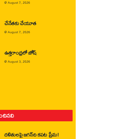
@
August 7, 2026
చేనేతకు చేయూత
@
August 7, 2026
ఉత్తరాంధ్రలో జోష్
@
August 3, 2026
ించినవి
దళితులపై జగన్‌ది కపట ప్రేమ!