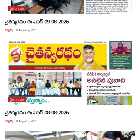
చైతన్యరధం
చైతన్యరధం ఈ పేపర్ 09-08-2026
కార్యకర్త
@
August 9, 2026
చైతన్యరధం
చైతన్యరధం ఈ పేపర్ 08-08-2026
కార్యకర్త
@
August 8, 2026