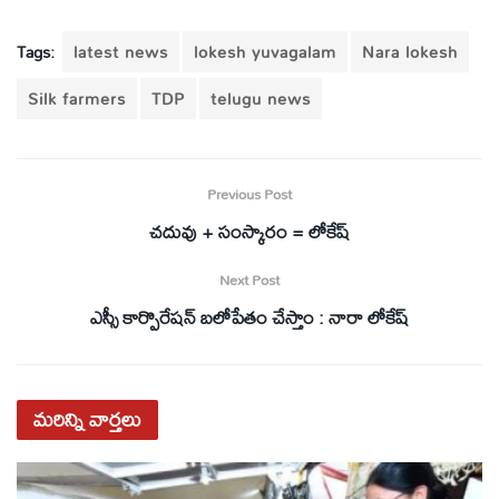
Tags:
latest news
lokesh yuvagalam
Nara lokesh
Silk farmers
TDP
telugu news
Previous Post
చదువు + సంస్కారం = లోకేష్
Next Post
ఎస్సీ కార్పొరేషన్ బలోపేతం చేస్తాం : నారా లోకేష్
మరిన్ని
వార్తలు