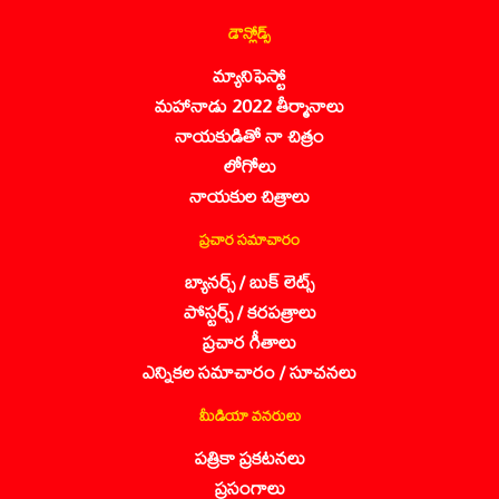
డౌన్లోడ్స్
మ్యానిఫెస్టో
మహానాడు 2022 తీర్మానాలు
నాయకుడితో నా చిత్రం
లోగోలు
నాయకుల చిత్రాలు
ప్రచార సమాచారం
బ్యానర్స్ / బుక్ లెట్స్
పోస్టర్స్ / కరపత్రాలు
ప్రచార గీతాలు
ఎన్నికల సమాచారం / సూచనలు
మీడియా వనరులు
పత్రికా ప్రకటనలు
ప్రసంగాలు