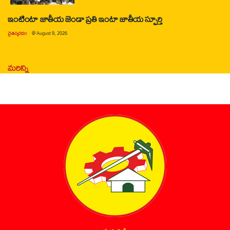
ఇంటింటా జాతీయ జెండా ప్రతి ఇంటా జాతీయ స్ఫూర్తి
చైతన్యరధం
@
August 9, 2026
మరిన్ని