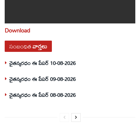
Download
సంబంధిత
వార్తలు
చైతన్యరధం ఈ పేపర్ 10-08-2026
చైతన్యరధం ఈ పేపర్ 09-08-2026
చైతన్యరధం ఈ పేపర్ 08-08-2026