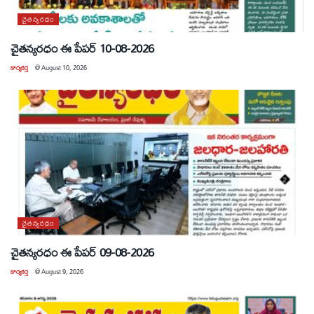
చైతన్యరధం
చైతన్యరధం ఈ పేపర్ 10-08-2026
కార్యకర్త
@
August 10, 2026
చైతన్యరధం
చైతన్యరధం ఈ పేపర్ 09-08-2026
కార్యకర్త
@
August 9, 2026