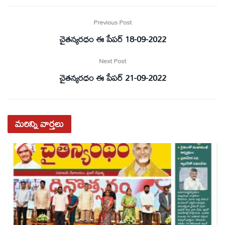
Previous Post
చైతన్యరధం ఈ పేపర్ 18-09-2022
Next Post
చైతన్యరధం ఈ పేపర్ 21-09-2022
మరిన్ని
వార్తలు