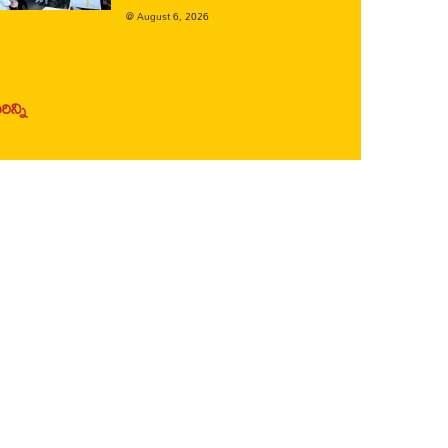
@
August 6, 2026
ిన్ని