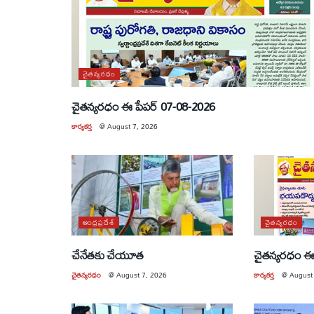
చైతన్యరధం
చైతన్యరధం ఈ పేపర్ 07-08-2026
కార్యకర్త
@
August 7, 2026
ఆంధ్రప్రదేశ్
చైతన్యరధం
చేనేతకు చేయూత
చైతన్యరధం ఈ
చైతన్యరధం
@
August 7, 2026
కార్యకర్త
@
August