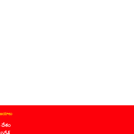
ిజయాలు
 దేశం
ప్రదేశ్