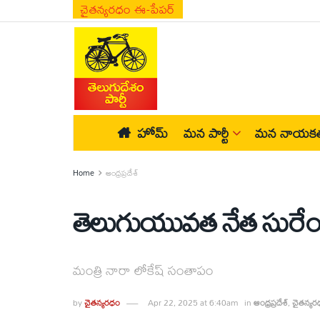
చైతన్యరధం ఈ-పేపర్
హోమ్
మన పార్టీ
మన నాయకత
Home
ఆంధ్రప్రదేశ్
తెలుగుయువత నేత సురేంద్
మంత్రి నారా లోకేష్‌ సంతాపం
by
చైతన్యరధం
Apr 22, 2025 at 6:40am
in
ఆంధ్రప్రదేశ్
,
చైతన్యర