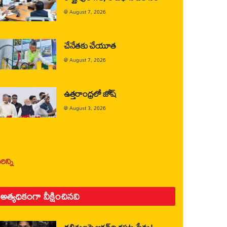
@
August 7, 2026
చేనేతకు చేయూత
@
August 7, 2026
ఉత్తరాంధ్రలో జోష్
@
August 3, 2026
ిన్ని
అత్యధికంగా వీక్షించినవి