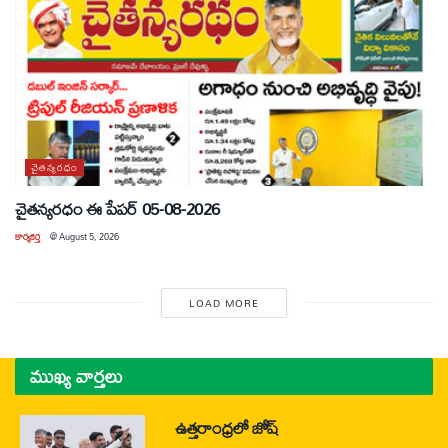
చైతన్యరధం
చైతన్యరధం ఈ పేపర్ 05-08-2026
కార్యకర్త
@
August 5, 2026
LOAD MORE
ముఖ్య వార్తలు
ఉత్తరాంధ్రలో జోష్