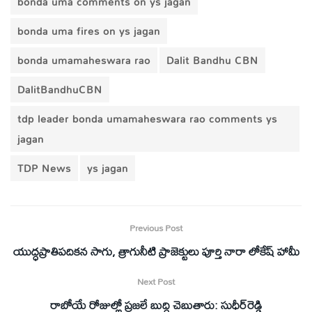
bonda uma comments on ys jagan
bonda uma fires on ys jagan
bonda umamaheswara rao
Dalit Bandhu CBN
DalitBandhuCBN
tdp leader bonda umamaheswara rao comments ys
jagan
TDP News
ys jagan
Previous Post
యుద్ధప్రాతిపదికన సాగు, త్రాగునీటి ప్రాజెక్టులు పూర్తి నారా లోకేష్ హామీ
Next Post
రాబోయే రోజుల్లో ప్రజలే బుద్ధి చెబుతారు: సుధీర్‌రెడ్డి