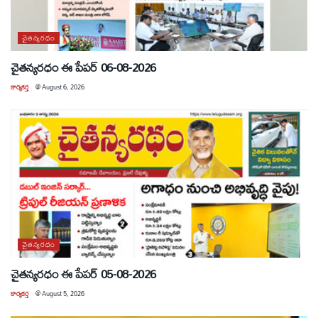
చైతన్యరధం
చైతన్యరధం ఈ పేపర్ 06-08-2026
కార్యకర్త
@
August 6, 2026
చైతన్యరధం
చైతన్యరధం ఈ పేపర్ 05-08-2026
కార్యకర్త
@
August 5, 2026