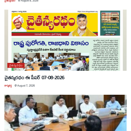
చైతన్యరధం
@
August 8, 2026
చైతన్యరధం
చైతన్యరధం ఈ పేపర్ 07-08-2026
కార్యకర్త
@
August 7, 2026