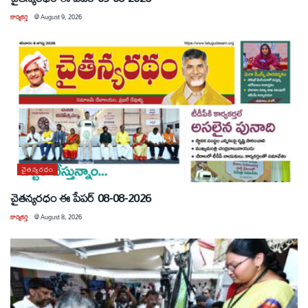
కార్యకర్త
@
August 9, 2026
చైతన్యరధం
చైతన్యరధం ఈ పేపర్ 08-08-2026
కార్యకర్త
@
August 8, 2026