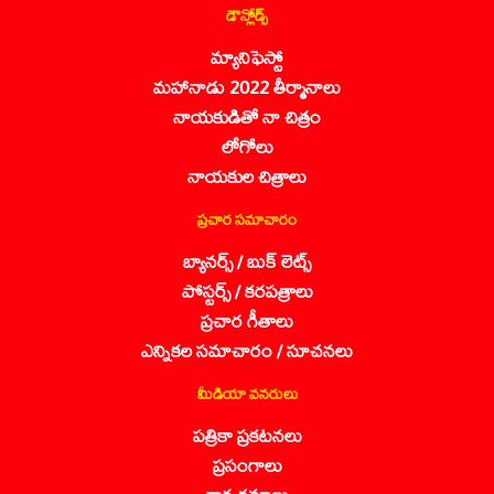
డౌన్లోడ్స్
మ్యానిఫెస్టో
మహానాడు 2022 తీర్మానాలు
నాయకుడితో నా చిత్రం
లోగోలు
నాయకుల చిత్రాలు
ప్రచార సమాచారం
బ్యానర్స్ / బుక్ లెట్స్
పోస్టర్స్ / కరపత్రాలు
ప్రచార గీతాలు
ఎన్నికల సమాచారం / సూచనలు
మీడియా వనరులు
పత్రికా ప్రకటనలు
ప్రసంగాలు