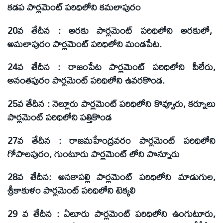
కడప పార్లమెంట్‌ పరిధిలోని కమలాపురం
20వ తేదీన :
అరకు పార్లమెంట్‌ పరిధిలోని అరకులో,
అమలాపురం పార్లమెంట్‌ పరిధిలోని మండపేట.
24వ తేదీన
: రాజంపేట పార్లమెంట్‌ పరిధిలోని పీలేరు,
అనంతపురం పార్లమెంట్‌ పరిధిలోని ఉవరకొండ.
25వ తేదీన
: నెల్లూరు పార్లమెంట్‌ పరిధిలోని కొవ్వూరు, కర్నూలు
పార్లమెంట్‌ పరిధిలోని పత్తికొండ
27వ తేదీన
: రాజమహేంద్రవరం పార్లమెంట్‌ పరిధిలోని
గోపాలపురం, గుంటూరు పార్లమెంట్‌ లోని పొన్నూరు
28వ తేదీన
: అనకాపల్లి పార్లమెంట్‌ పరిధిలోని మాడుగుల,
శ్రీకాకుళం పార్లమెంట్‌ పరిధిలోని టెక్కలి
29 వ తేదీన
: ఏలూరు పార్లమెంట్‌ పరిధిలోని ఉంగుటూరు,