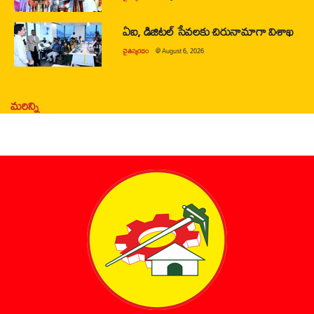
ఏఐ, డిజిటల్ సేవలకు చిరునామాగా విశాఖ
చైతన్యరధం
@
August 6, 2026
మరిన్ని