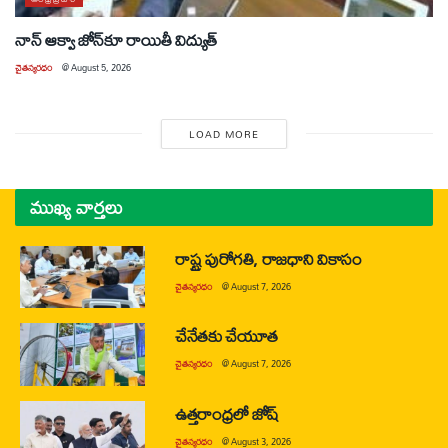
నాన్ ఆక్వా జోన్‌కూ రాయితీ విద్యుత్
చైతన్యరధం
@
August 5, 2026
LOAD MORE
ముఖ్య వార్తలు
రాష్ట్ర పురోగతి, రాజధాని వికాసం
చైతన్యరధం
@
August 7, 2026
చేనేతకు చేయూత
చైతన్యరధం
@
August 7, 2026
ఉత్తరాంధ్రలో జోష్
చైతన్యరధం
@
August 3, 2026