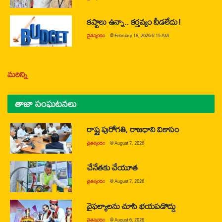
కష్టాలు ఉన్నా.. కర్తవ్యం వీడలేదు!
చైతన్యరధం
@
February 18, 2026 6:15 AM
మరిన్ని
తాజా సంఘటనలు
రాష్ట్ర పురోగతి, రాజధాని వికాసం
చైతన్యరధం
@
August 7, 2026
చేనేతకు చేయూత
చైతన్యరధం
@
August 7, 2026
వైఫల్యాలను చూసి భయపడొద్దు
చైతన్యరధం
@
August 6, 2026