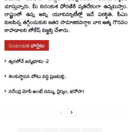
చూస్తున్నారు. మీ నిరంకుశ ధోరణికి వ్యతిరేకంగా ఉద్యమిస్తాం.
రాష్ట్రంలో ఉన్న అన్ని యూనివర్సిటీల్లో ఇదే పరిస్థితి. సీఎం
కులపిచ్చ తగ్గించుకుని ఇతర సామాజికవర్గాల వారి ఆత్మ గౌరవం
కాపాడాలని లోకేష్‌ విజ్జప్తి చేశారు.
సంబంధిత
వార్తలు
త్వరలోనే జన్మభూమి -2
శంకుస్థాపన చోటు వద్ద ప్రణమిల్లి..
నరేంద్ర మోదీ అంటే దమ్ము, ధైర్యం, భరోసా!