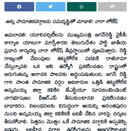
.అన్ని సామాజికవర్గాలను సమదృష్టితో చూడాలి: నారా లోకేష్‌
అమరావతి:
యూనివర్సిటీలను ముఖ్యమంత్రి జగన్‌రెడ్డి వైసీపీ
కార్యాల యాలుగా మార్చేశారని తెలుగుదేశం పార్టీ జాతీయ
ప్రధాన కార్యదర్శి నారా లోకేష్‌ తీవ్రస్థాయిలో ధ్వజమెత్తారు. రెడ్డి
రాజ్యంలో వేధింపులు తట్టుకోలేక పదవికి రాజీనామా
చేస్తున్నానని ఒక బిసి ఉద్యోగి ప్రకటించడం రాష్ట్రంలో
జరుగుతున్న అరాచక పాలనకు అద్దంపడుతుంది. జగన్‌ రెడ్డి
గారి సొంత సామాజిక వర్గం అధికారుల ఒత్తిడి తట్టుకోలేక
అన్నమయ్య జిల్లా కలికిరి జేఎన్టీయూ సూపరింటెండెంట్‌
నాగభూషణం వీఆర్‌ఎస్‌ తీసుకుంటానని ప్రకటించడం
బాధాకరం. నిబంధనలకు విరుద్ధంగా ఆయన్ని అనంతపురం
నుంచి అన్నమయ్య జిల్లా కలికిరికి బదిలీ చేసిన వారిపై చర్యలు
తీసుకోవాలి. పెత్తనం మొత్తం ఒకే సామాజిక వర్గానికి అప్పజెప్పి
బడుగు, బలహీన వర్గాల ఉద్యోగులను అణగదొక్కాలని