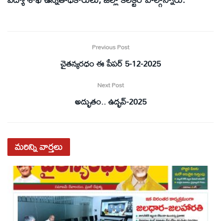
Previous Post
చైతన్యరధం ఈ పేపర్ 5-12-2025
Next Post
అద్భుతం.. ఉద్భవ్‌-2025
మరిన్ని
వార్తలు