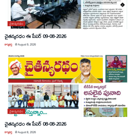
చైతన్యరధం
చైతన్యరధం ఈ పేపర్ 09-08-2026
కార్యకర్త
@
August 9, 2026
చైతన్యరధం
చైతన్యరధం ఈ పేపర్ 08-08-2026
కార్యకర్త
@
August 8, 2026