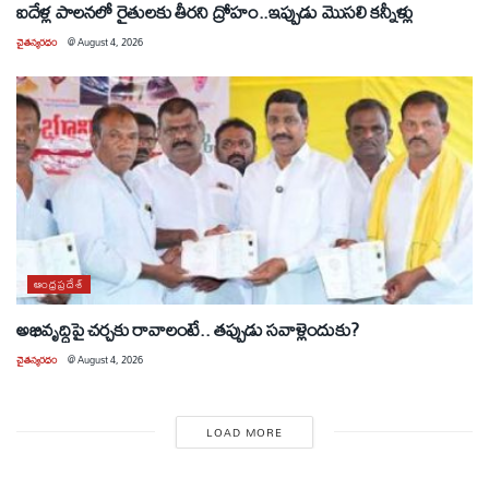
ఐదేళ్ల పాలనలో రైతులకు తీరని ద్రోహం..ఇప్పుడు మొసలి కన్నీళ్లు
చైతన్యరధం
@
August 4, 2026
ఆంధ్రప్రదేశ్
అభివృద్ధిపై చర్చకు రావాలంటే.. తప్పుడు సవాళ్లెందుకు?
చైతన్యరధం
@
August 4, 2026
LOAD MORE