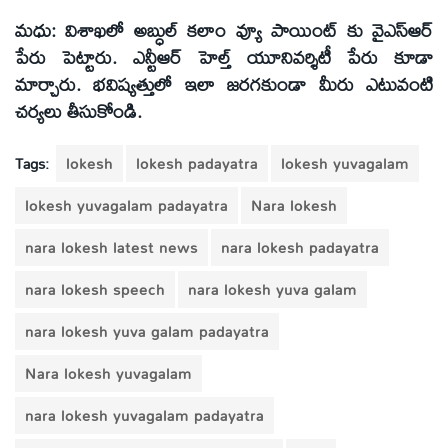
మధు:
విశాఖలో అబ్ధుల్ కలాం వ్యూ పాయింట్ కు వైఎస్ఆర్
పేరు పెట్టారు. ఎన్టీఆర్ హెల్త్ యూనివర్శిటీ పేరు కూడా
మార్చారు. భవిష్యత్తులో ఇలా జరగకుండా మీరు ఎటువంటి
చర్యలు తీసుకోండి.
Tags:
lokesh
lokesh padayatra
lokesh yuvagalam
lokesh yuvagalam padayatra
Nara lokesh
nara lokesh latest news
nara lokesh padayatra
nara lokesh speech
nara lokesh yuva galam
nara lokesh yuva galam padayatra
Nara lokesh yuvagalam
nara lokesh yuvagalam padayatra