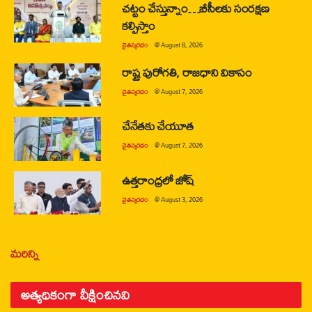
చట్టం చేస్తున్నాం…బీసీలకు సంరక్షణ
కల్పిస్తాం
చైతన్యరధం
@
August 8, 2026
రాష్ట్ర పురోగతి, రాజధాని వికాసం
చైతన్యరధం
@
August 7, 2026
చేనేతకు చేయూత
చైతన్యరధం
@
August 7, 2026
ఉత్తరాంధ్రలో జోష్
చైతన్యరధం
@
August 3, 2026
మరిన్ని
అత్యధికంగా వీక్షించినవి