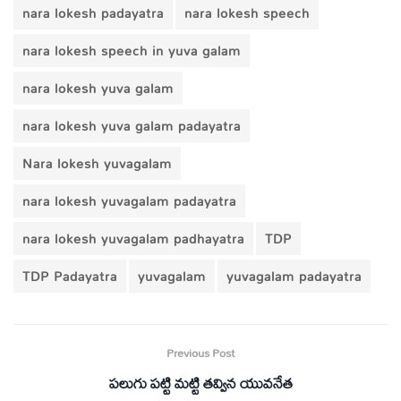
nara lokesh padayatra
nara lokesh speech
nara lokesh speech in yuva galam
nara lokesh yuva galam
nara lokesh yuva galam padayatra
Nara lokesh yuvagalam
nara lokesh yuvagalam padayatra
nara lokesh yuvagalam padhayatra
TDP
TDP Padayatra
yuvagalam
yuvagalam padayatra
Previous Post
పలుగు పట్టి మట్టి తవ్విన యువనేత