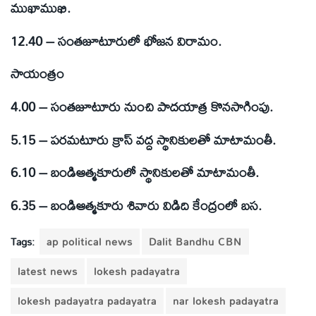
ముఖాముఖి.
12.40 – సంతజూటూరులో భోజన విరామం.
సాయంత్రం
4.00 – సంతజూటూరు నుంచి పాదయాత్ర కొనసాగింపు.
5.15 – పరమటూరు క్రాస్ వద్ద స్థానికులతో మాటామంతీ.
6.10 – బండిఆత్మకూరులో స్థానికులతో మాటామంతీ.
6.35 – బండిఆత్మకూరు శివారు విడిది కేంద్రంలో బస.
Tags:
ap political news
Dalit Bandhu CBN
latest news
lokesh padayatra
lokesh padayatra padayatra
nar lokesh padayatra