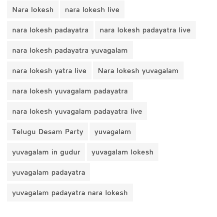
Nara lokesh
nara lokesh live
nara lokesh padayatra
nara lokesh padayatra live
nara lokesh padayatra yuvagalam
nara lokesh yatra live
Nara lokesh yuvagalam
nara lokesh yuvagalam padayatra
nara lokesh yuvagalam padayatra live
Telugu Desam Party
yuvagalam
yuvagalam in gudur
yuvagalam lokesh
yuvagalam padayatra
yuvagalam padayatra nara lokesh