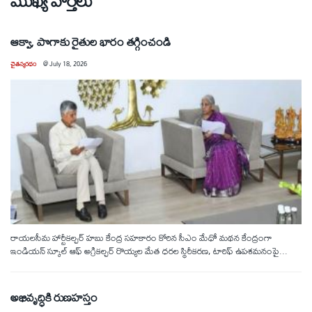
ముఖ్య వార్తలు
ఆక్వా, పొగాకు రైతుల భారం తగ్గించండి
చైతన్యరధం
@
July 18, 2026
రాయలసీమ హార్టీకల్చర్ హబు కేంద్ర సహకారం కోరిన సీఎం మేధో మథన కేంద్రంగా
ఇండియన్ స్కూల్ ఆఫ్ అగ్రికల్చర్ రొయ్యల మేత ధరల స్థిరీకరణ, టారిఫ్ ఉపశమనంపై...
అభివృద్ధికి రుణహస్తం