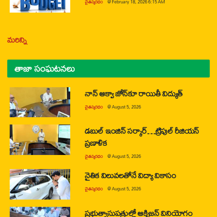
చైతన్యరధం
@
February 18, 2026 6:15 AM
మరిన్ని
తాజా సంఘటనలు
నాన్ ఆక్వా జోన్‌కూ రాయితీ విద్యుత్
చైతన్యరధం
@
August 5, 2026
డబుల్ ఇంజిన్ సర్కార్…ట్రిపుల్ రీజియన్
ప్రణాళిక
చైతన్యరధం
@
August 5, 2026
నైతిక విలువలతోనే విద్యా వికాసం
చైతన్యరధం
@
August 5, 2026
ప్రభుత్వాసుపత్రుల్లో ఆక్సిజన్ వినియోగం