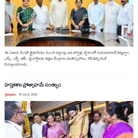
ఈ ఏడాది రెండో త్రైమాసికం నుంచి వర్తింపు ఇక హాస్టళ్ల స్థానంలో గురుకులాలనే నిర్మిద్దాం
ఎస్సీ, ఎస్టీ, బీసీ, మైనార్టీలకు శిక్షణ కేంద్రాలు వసతిగృహాలు, రెసిడెన్షియల్
విద్యాలయాలకు...
హస్తకళల ప్రోత్సాహమే సంకల్పం
చైతన్యరధం
@
July 8, 2026