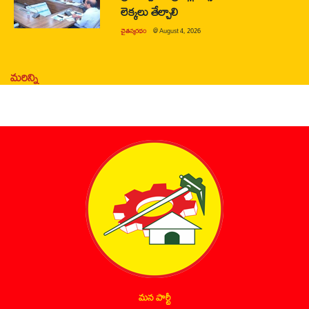
లెక్కలు తేల్చాలి
చైతన్యరధం
@
August 4, 2026
మరిన్ని
మన పార్టీ