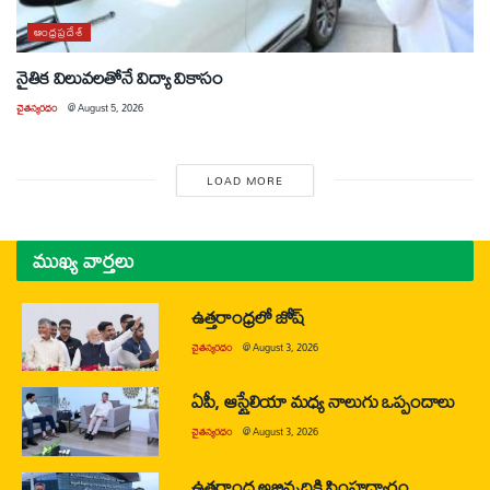
ఆంధ్రప్రదేశ్
నైతిక విలువలతోనే విద్యా వికాసం
చైతన్యరధం
@
August 5, 2026
LOAD MORE
ముఖ్య వార్తలు
ఉత్తరాంధ్రలో జోష్
చైతన్యరధం
@
August 3, 2026
ఏపీ, ఆస్ట్రేలియా మధ్య నాలుగు ఒప్పందాలు
చైతన్యరధం
@
August 3, 2026
ఉత్తరాంధ్ర అభివృద్ధికి సింహద్వారం