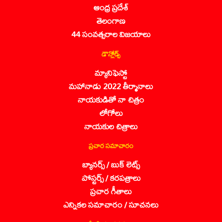
ఆంధ్ర ప్రదేశ్
తెలంగాణ
44 సంవత్సరాల విజయాలు
డౌన్లోడ్స్
మ్యానిఫెస్టో
మహానాడు 2022 తీర్మానాలు
నాయకుడితో నా చిత్రం
లోగోలు
నాయకుల చిత్రాలు
ప్రచార సమాచారం
బ్యానర్స్ / బుక్ లెట్స్
పోస్టర్స్ / కరపత్రాలు
ప్రచార గీతాలు
ఎన్నికల సమాచారం / సూచనలు