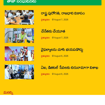
తాజా సంఘటనలు
రాష్ట్ర పురోగతి, రాజధాని వికాసం
చైతన్యరధం
@
August 7, 2026
చేనేతకు చేయూత
చైతన్యరధం
@
August 7, 2026
వైఫల్యాలను చూసి భయపడొద్దు
చైతన్యరధం
@
August 6, 2026
ఏఐ, డిజిటల్ సేవలకు చిరునామాగా విశాఖ
చైతన్యరధం
@
August 6, 2026
మరిన్ని