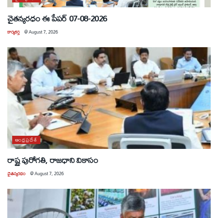
చైతన్యరధం ఈ పేపర్ 07-08-2026
కార్యకర్త
@
August 7, 2026
ఆంధ్రప్రదేశ్
రాష్ట్ర పురోగతి, రాజధాని వికాసం
చైతన్యరధం
@
August 7, 2026