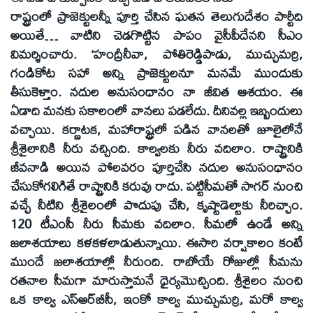
రాష్ట్రంలో ప్రాజెక్టులన్నీ పూర్తి చేసిన ఘతన తెలుగుదేశం పార్టీది
అయితే… వాటిని చెడగొట్టిన పాపం వైసీపీదేనని సీఎం
విమర్శించారు. ‘హంద్రీనీవా, పోతిరెడ్డిపాడు, ముచ్చుమర్రి,
గండికోట సహా అన్ని ప్రాజెక్టులనూ మనమే ముందుకు
తీసుకెళ్తాం. నదుల అనుసంధానం నా జీవిత ఆశయం. ఈ
ఏడాది మనకు సకాలంలో వానలు పడలేదు. దీనివల్ల ఇబ్బందులు
వచ్చాయి. కర్ణాటక, మహారాష్ట్రలో పడిన వానలతో జూలైలోనే
శ్రీశైలానికి నీరు వచ్చింది. కాల్వలకు నీరు వదిలాం. రాష్ట్రానికి
జీవనాడి అయిన పోలవరం పూర్తిచేసి నదుల అనుసంధానం
చేసుకోగలిగితే రాష్ట్రానికి కరువు రాదు. పట్టిసీమతో సాగర్‌ నుంచి
వచ్చే నీటిని శ్రీశైలంలో పొదుపు చేసి, కృష్టాడెల్టాకు నీరిచ్చాం.
120 టీఎంసీ నీరు సీమకు వదిలాం. సీమలో ఉండే అన్ని
జలాశయాలు కళకళలాడుతున్నాయి. ఈసారి వర్షాకాలం కంటే
ముందే జలాశయాల్లో నీరుంది. రాబోయే రోజుల్లో సీమను
రతనాల సీమగా మారుస్తామనే ధైర్యమొచ్చింది. శ్రీశైలం నుంచి
ఒక కాల్వ ఎస్‌ఆర్‌బీసీ, ఇంకో కాల్వ ముచ్చుమర్రి, మరో కాల్వ