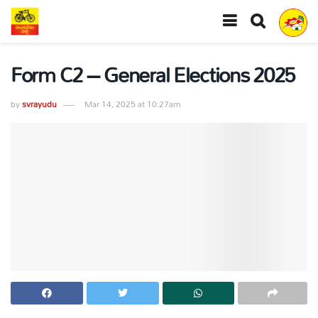
Form C2 – General Elections 2025
by
svrayudu
Mar 14, 2025 at 10:27am