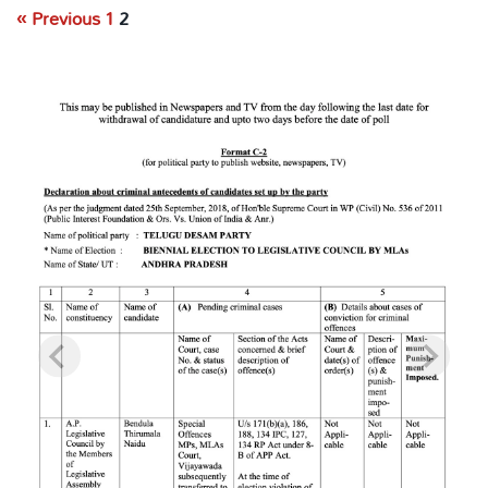
« Previous
1
2