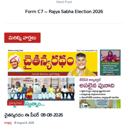
Next Post
Form C7 – Rajya Sabha Election 2026
మరిన్ని
వార్తలు
చైతన్యరధం
చైతన్యరధం ఈ పేపర్ 08-08-2026
కార్యకర్త
@
August 8, 2026