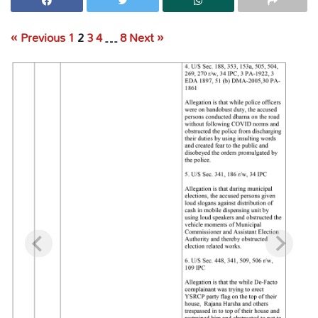
« Previous
1
2
3
4
…
8
Next »