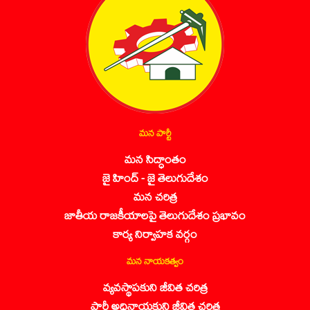
మన పార్టీ
మన సిద్ధాంతం
జై హింద్ - జై తెలుగుదేశం
మన చరిత్ర
జాతీయ రాజకీయాలపై తెలుగుదేశం ప్రభావం
కార్య నిర్వాహక వర్గం
మన నాయకత్వం
వ్యవస్థాపకుని జీవిత చరిత్ర
పార్టీ అధినాయకుని జీవిత చరిత్ర