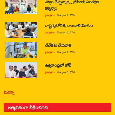
చట్టం చేస్తున్నాం…బీసీలకు సంరక్షణ
కల్పిస్తాం
చైతన్యరధం
@
August 8, 2026
రాష్ట్ర పురోగతి, రాజధాని వికాసం
చైతన్యరధం
@
August 7, 2026
చేనేతకు చేయూత
చైతన్యరధం
@
August 7, 2026
ఉత్తరాంధ్రలో జోష్
చైతన్యరధం
@
August 3, 2026
మరిన్ని
అత్యధికంగా వీక్షించినవి