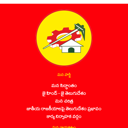
మన పార్టీ
మన సిద్ధాంతం
జై హింద్ - జై తెలుగుదేశం
మన చరిత్ర
జాతీయ రాజకీయాలపై తెలుగుదేశం ప్రభావం
కార్య నిర్వాహక వర్గం
మన నాయకత్వం