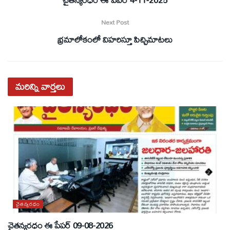
Next Post
భ్రమాలోకంలో విహరిస్తూ పిచ్చిమాటలు
మరిన్ని
వార్తలు
చైతన్యరధం
చైతన్యరధం ఈ పేపర్ 09-08-2026