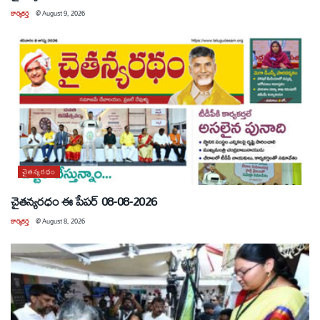
కార్యకర్త
@
August 9, 2026
చైతన్యరధం
చైతన్యరధం ఈ పేపర్ 08-08-2026
కార్యకర్త
@
August 8, 2026