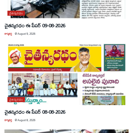
చైతన్యరధం
చైతన్యరధం ఈ పేపర్ 09-08-2026
కార్యకర్త
@
August 9, 2026
చైతన్యరధం
చైతన్యరధం ఈ పేపర్ 08-08-2026
కార్యకర్త
@
August 8, 2026