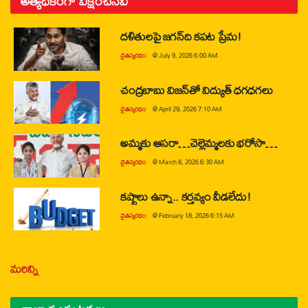
అత్యధికంగా వీక్షించినవి
దళితులపై జగన్‌ది కపట ప్రేమ!
చైతన్యరధం
@
July 9, 2026 6:00 AM
చంద్రబాబు విజన్‌తో విద్యుత్ ధగధగలు
చైతన్యరధం
@
April 29, 2026 7:10 AM
అమ్మకు ఆసరా…చెల్లెమ్మలకు భరోసా…
చైతన్యరధం
@
March 8, 2026 6:30 AM
కష్టాలు ఉన్నా.. కర్తవ్యం వీడలేదు!
చైతన్యరధం
@
February 18, 2026 6:15 AM
మరిన్ని