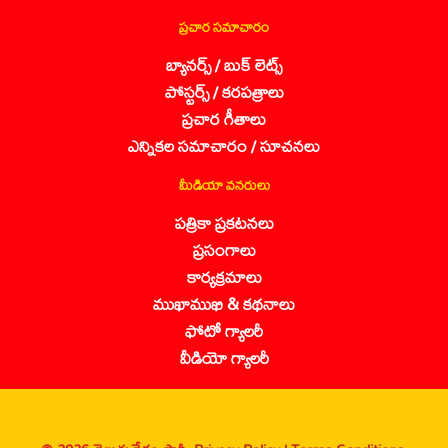
ప్రచార సమాచారం
బ్యానర్స్ / బుక్ లెట్స్
పోస్టర్స్ / కరపత్రాలు
ప్రచార గీతాలు
ఎన్నికల సమాచారం / సూచనలు
మీడియా వనరులు
పత్రికా ప్రకటనలు
ప్రసంగాలు
కార్యక్రమాలు
ముఖాముఖి & కథనాలు
ఫోటో గ్యాలరీ
వీడియో గ్యాలరీ