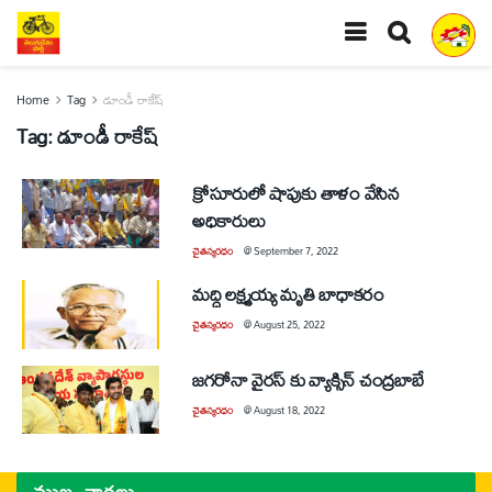
Home
Tag
డూండీ రాకేష్
Tag:
డూండీ రాకేష్
క్రోసూరులో షాపుకు తాళం వేసిన
అధికారులు
చైతన్యరధం
@
September 7, 2022
మద్ది లక్ష్మయ్య మృతి బాధాకరం
చైతన్యరధం
@
August 25, 2022
జగరోనా వైరస్ కు వ్యాక్సిన్ చంద్రబాబే
చైతన్యరధం
@
August 18, 2022