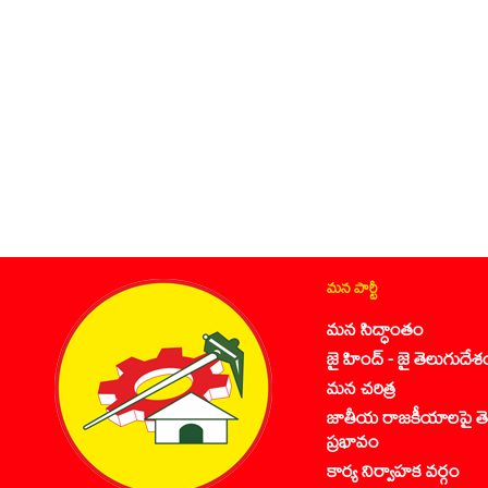
మన పార్టీ
మన సిద్ధాంతం
జై హింద్ - జై తెలుగుదేశ
మన చరిత్ర
జాతీయ రాజకీయాలపై తె
ప్రభావం
కార్య నిర్వాహక వర్గం