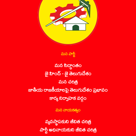
మన పార్టీ
మన సిద్ధాంతం
జై హింద్ - జై తెలుగుదేశం
మన చరిత్ర
జాతీయ రాజకీయాలపై తెలుగుదేశం ప్రభావం
కార్య నిర్వాహక వర్గం
మన నాయకత్వం
వ్యవస్థాపకుని జీవిత చరిత్ర
పార్టీ అధినాయకుని జీవిత చరిత్ర