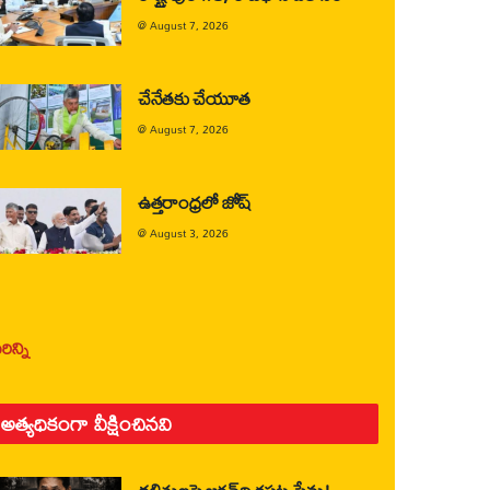
@
August 7, 2026
చేనేతకు చేయూత
@
August 7, 2026
ఉత్తరాంధ్రలో జోష్
@
August 3, 2026
ిన్ని
అత్యధికంగా వీక్షించినవి