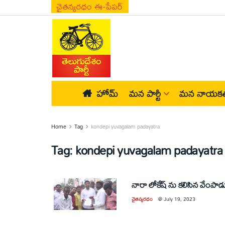
చైతన్యరధం ఈ-పేపర్
హోమ్
మన పార్టీ
మన నాయకత
Home
Tag
kondepi yuvagalam padayatra
Tag:
kondepi yuvagalam padayatra
నారా లోకేష్ ను కలిసిన వేంపాడు
చైతన్యరధం
@
July 19, 2023