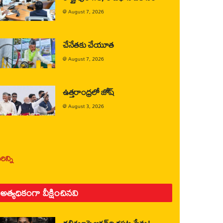
@
August 7, 2026
చేనేతకు చేయూత
@
August 7, 2026
ఉత్తరాంధ్రలో జోష్
@
August 3, 2026
ిన్ని
అత్యధికంగా వీక్షించినవి