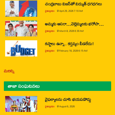
చంద్రబాబు విజన్‌తో విద్యుత్ ధగధగలు
చైతన్యరధం
@
April 29, 2026 7:10 AM
అమ్మకు ఆసరా…చెల్లెమ్మలకు భరోసా…
చైతన్యరధం
@
March 8, 2026 6:30 AM
కష్టాలు ఉన్నా.. కర్తవ్యం వీడలేదు!
చైతన్యరధం
@
February 18, 2026 6:15 AM
మరిన్ని
తాజా సంఘటనలు
వైఫల్యాలను చూసి భయపడొద్దు
చైతన్యరధం
@
August 6, 2026