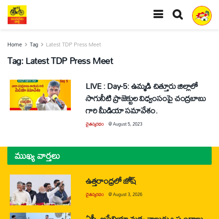
Home
Tag
Latest TDP Press Meet
Tag:
Latest TDP Press Meet
LIVE : Day-5: ఉమ్మడి చిత్తూరు జిల్లాలో
సాగునీటి ప్రాజెక్టుల విధ్వంసంపై చంద్రబాబు
గారి మీడియా సమావేశం.
చైతన్యరధం
@
August 5, 2023
ముఖ్య వార్తలు
ఉత్తరాంధ్రలో జోష్
చైతన్యరధం
@
August 3, 2026
ఏపీ, ఆస్ట్రేలియా మధ్య నాలుగు ఒప్పందాలు