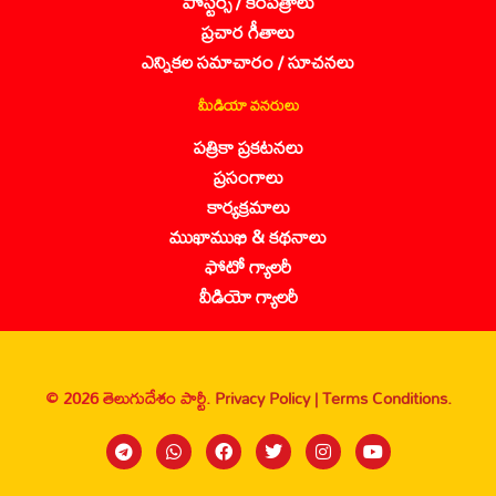
పోస్టర్స్ / కరపత్రాలు
ప్రచార గీతాలు
ఎన్నికల సమాచారం / సూచనలు
మీడియా వనరులు
పత్రికా ప్రకటనలు
ప్రసంగాలు
కార్యక్రమాలు
ముఖాముఖి & కథనాలు
ఫోటో గ్యాలరీ
వీడియో గ్యాలరీ
© 2026 తెలుగుదేశం పార్టీ.
Privacy Policy |
Terms Conditions.