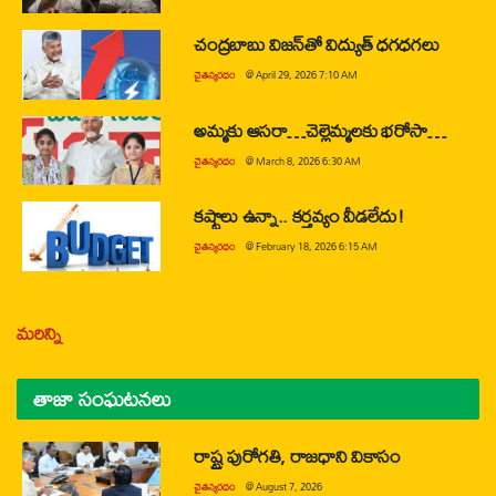
చంద్రబాబు విజన్‌తో విద్యుత్ ధగధగలు
చైతన్యరధం
@
April 29, 2026 7:10 AM
అమ్మకు ఆసరా…చెల్లెమ్మలకు భరోసా…
చైతన్యరధం
@
March 8, 2026 6:30 AM
కష్టాలు ఉన్నా.. కర్తవ్యం వీడలేదు!
చైతన్యరధం
@
February 18, 2026 6:15 AM
మరిన్ని
తాజా సంఘటనలు
రాష్ట్ర పురోగతి, రాజధాని వికాసం
చైతన్యరధం
@
August 7, 2026