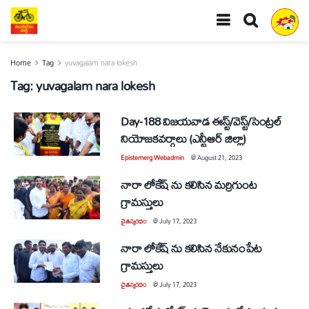
Home
Tag
yuvagalam nara lokesh
Tag:
yuvagalam nara lokesh
Day-188 విజయవాడ ఈస్ట్/వెస్ట్/సెంట్రల్
నియోజకవర్గాలు (ఎన్టీఆర్ జిల్లా)
Epistemerg Webadmin
@
August 21, 2023
నారా లోకేష్ ను కలిసిన మర్రిగుంట
గ్రామస్తులు
చైతన్యరధం
@
July 17, 2023
నారా లోకేష్ ను కలిసిన నేకునంపేట
గ్రామస్తులు
చైతన్యరధం
@
July 17, 2023