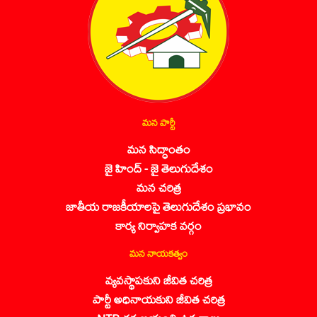
మన పార్టీ
మన సిద్ధాంతం
జై హింద్ - జై తెలుగుదేశం
మన చరిత్ర
జాతీయ రాజకీయాలపై తెలుగుదేశం ప్రభావం
కార్య నిర్వాహక వర్గం
మన నాయకత్వం
వ్యవస్థాపకుని జీవిత చరిత్ర
పార్టీ అధినాయకుని జీవిత చరిత్ర