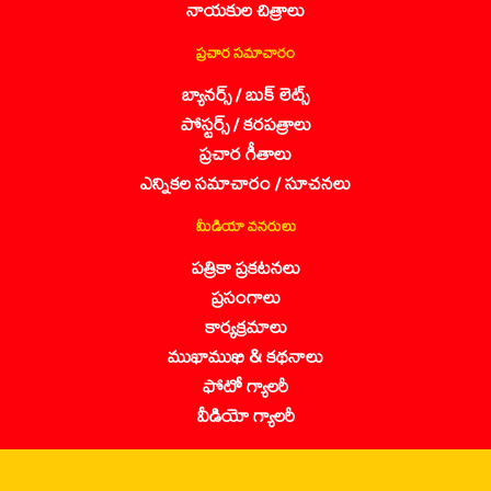
నాయకుల చిత్రాలు
ప్రచార సమాచారం
బ్యానర్స్ / బుక్ లెట్స్
పోస్టర్స్ / కరపత్రాలు
ప్రచార గీతాలు
ఎన్నికల సమాచారం / సూచనలు
మీడియా వనరులు
పత్రికా ప్రకటనలు
ప్రసంగాలు
కార్యక్రమాలు
ముఖాముఖి & కథనాలు
ఫోటో గ్యాలరీ
వీడియో గ్యాలరీ