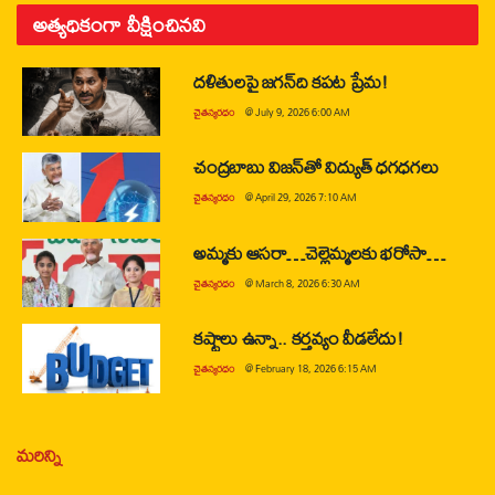
అత్యధికంగా వీక్షించినవి
దళితులపై జగన్‌ది కపట ప్రేమ!
చైతన్యరధం
@
July 9, 2026 6:00 AM
చంద్రబాబు విజన్‌తో విద్యుత్ ధగధగలు
చైతన్యరధం
@
April 29, 2026 7:10 AM
అమ్మకు ఆసరా…చెల్లెమ్మలకు భరోసా…
చైతన్యరధం
@
March 8, 2026 6:30 AM
కష్టాలు ఉన్నా.. కర్తవ్యం వీడలేదు!
చైతన్యరధం
@
February 18, 2026 6:15 AM
మరిన్ని