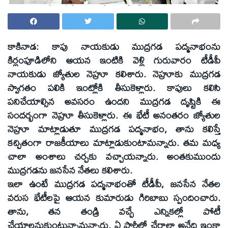
కాకినాడ: కాపు నాయకుడు ముద్రగడ పద్మనాభంను
కిర్లంపూడిలోని ఆయన ఇంటికి వెళ్లి గురువారం టీడీపీ
నాయకుడు జ్యోతుల నెహ్రూ కలిశారు. నెహ్రూకు ముద్రగడ
స్వాగతం పలికి ఇంట్లోకి తీసుకెళ్లారు. కాపులు కలిసి
పనిచేయాల్సిన అవసరం ఉందని ముద్రగడ దృష్టికి ఈ
సందర్భంగా నెహ్రూ తీసుకెళ్లారు. ఈ భేటీ అనంతరం జ్యోతుల
నెహ్రూ మాట్లాడుతూ ముద్రగడ పద్మనాభం, తాను కలిస్తే
కచ్చితంగా రాజకీయాలు మాట్లాడుకుంటామన్నారు. తమ మధ్య
చాలా అంశాలు చర్చకు వచ్చాయన్నారు. అంతకుముందు
ముద్రగడను జనసేన నేతలు కలిశారు.
ఇలా ఉంటే ముద్రగడ పద్మనాభంతో టీడీపీ, జనసేన నేతల
వరుస భేటీలపై ఆయన కుమారుడు గిరిబాబు స్పందించారు.
తాను, తన తండ్రి వచ్చే ఎన్నికల్లో పోటీ
చేయాలనుకుంటున్నామన్నారు. ఏ పార్టీలో చేరాలా అనేది ఇంకా