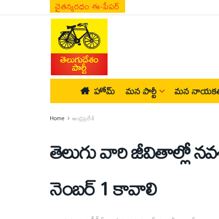
చైతన్యరధం ఈ-పేపర్
హోమ్
మన పార్టీ
మన నాయకత
Home
ఆంధ్రప్రదేశ్
తెలుగు వారి జీవితాల్లో 
నెంబర్‌ 1 కావాలి