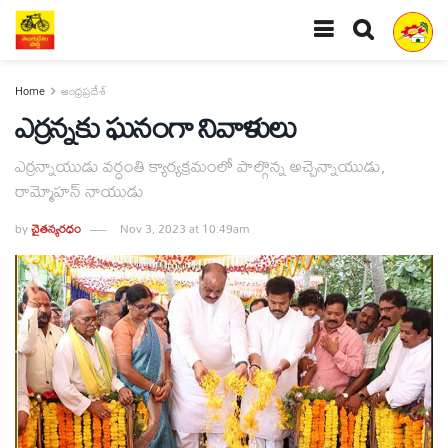
Home
ఆంధ్రప్రదేశ్
ఎర్రన్నకు ఘనంగా నివాళులు
ఎర్రన్నాయుడు వర్ధంతి క్యార్యక్రమంలో పాల్గొన్న అచ్చెన్నాయుడు,
రామ్మోహన్‌ నాయుడు
by
చైతన్యరధం
Nov 3, 2023 at 10:49am