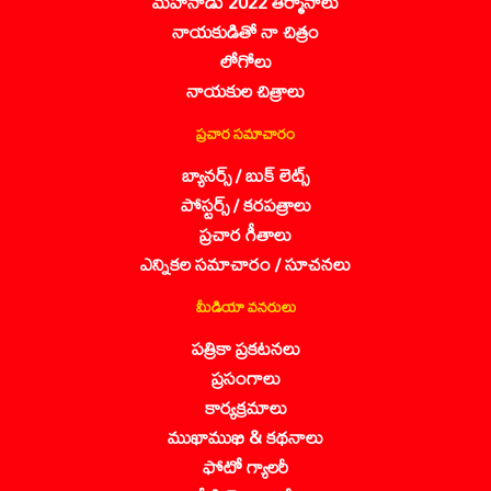
మహానాడు 2022 తీర్మానాలు
నాయకుడితో నా చిత్రం
లోగోలు
నాయకుల చిత్రాలు
ప్రచార సమాచారం
బ్యానర్స్ / బుక్ లెట్స్
పోస్టర్స్ / కరపత్రాలు
ప్రచార గీతాలు
ఎన్నికల సమాచారం / సూచనలు
మీడియా వనరులు
పత్రికా ప్రకటనలు
ప్రసంగాలు
కార్యక్రమాలు
ముఖాముఖి & కథనాలు
ఫోటో గ్యాలరీ