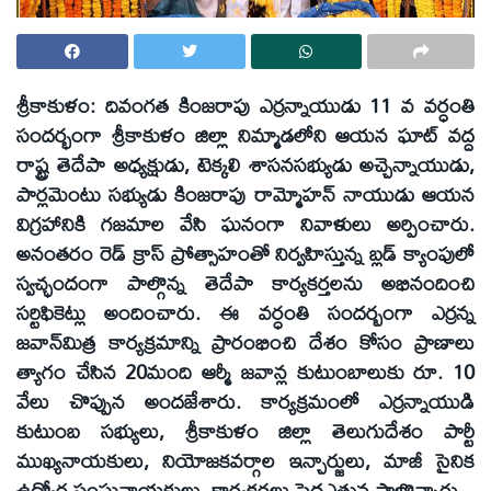
శ్రీకాకుళం: దివంగత కింజరాపు ఎర్రన్నాయుడు 11 వ వర్ధంతి
సందర్భంగా శ్రీకాకుళం జిల్లా నిమ్మాడలోని ఆయన ఘాట్‌ వద్ద
రాష్ట్ర తెదేపా అధ్యక్షుడు, టెక్కలి శాసనసభ్యుడు అచ్చెన్నాయుడు,
పార్లమెంటు సభ్యుడు కింజరాపు రామ్మోహన్‌ నాయుడు ఆయన
విగ్రహానికి గజమాల వేసి ఘనంగా నివాళులు అర్పించారు.
అనంతరం రెడ్‌ క్రాస్‌ ప్రోత్సాహంతో నిర్వహిస్తున్న బ్లడ్‌ క్యాంపులో
స్వచ్ఛందంగా పాల్గొన్న తెదేపా కార్యకర్తలను అభినందించి
సర్టిఫికెట్లు అందించారు. ఈ వర్ధంతి సందర్బంగా ఎర్రన్న
జవాన్‌మిత్ర కార్యక్రమాన్ని ప్రారంభించి దేశం కోసం ప్రాణాలు
త్యాగం చేసిన 20మంది ఆర్మీ జవాన్ల కుటుంబాలుకు రూ. 10
వేలు చొప్పున అందజేశారు. కార్యక్రమంలో ఎర్రన్నాయుడి
కుటుంబ సభ్యులు, శ్రీకాకుళం జిల్లా తెలుగుదేశం పార్టీ
ముఖ్యనాయకులు, నియోజకవర్గాల ఇన్చార్జులు, మాజీ సైనిక
ఉద్యోగ సంఘనాయకులు, కార్యకర్తలు పెద్దఎత్తున పాల్గొన్నారు