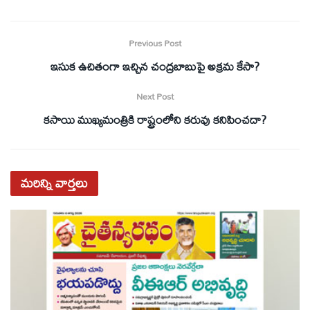
Previous Post
ఇసుక ఉచితంగా ఇచ్చిన చంద్రబాబుపై అక్రమ కేసా?
Next Post
కసాయి ముఖ్యమంత్రికి రాష్ట్రంలోని కరువు కనిపించదా?
మరిన్ని
వార్తలు