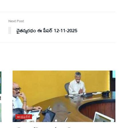
Next Post
చైతన్యరధం ఈ పేపర్ 12-11-2025
ఆంధ్రప్రదేశ్