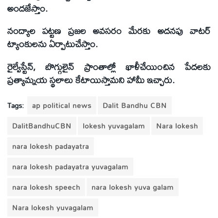
అందజేస్తాం.
నంద్యాల పట్టణ ప్రజల అవసరం మేరకు అదనపు వాటర్
ట్యాంకులను ఏర్పాటుచేస్తాం.
రైల్వేస్టేన్, బొగ్గులైన్ ప్రాంతాల్లో ఖాళీచేయించిన పేదలకు
ప్రత్యామ్నయ స్థలాలు కేటాయిస్తామని హామీ ఇచ్చారు.
Tags:
ap political news
Dalit Bandhu CBN
DalitBandhuCBN
lokesh yuvagalam
Nara lokesh
nara lokesh padayatra
nara lokesh padayatra yuvagalam
nara lokesh speech
nara lokesh yuva galam
Nara lokesh yuvagalam