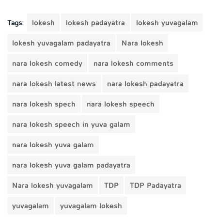
Tags:
lokesh
lokesh padayatra
lokesh yuvagalam
lokesh yuvagalam padayatra
Nara lokesh
nara lokesh comedy
nara lokesh comments
nara lokesh latest news
nara lokesh padayatra
nara lokesh spech
nara lokesh speech
nara lokesh speech in yuva galam
nara lokesh yuva galam
nara lokesh yuva galam padayatra
Nara lokesh yuvagalam
TDP
TDP Padayatra
yuvagalam
yuvagalam lokesh