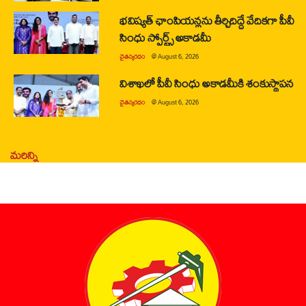
భవిష్యత్ ఛాంపియన్లను తీర్చిదిద్దే వేదికగా పీవీ
సింధు స్పోర్ట్స్ అకాడమీ
చైతన్యరధం
@
August 6, 2026
విశాఖలో పీవీ సింధు అకాడమీకి శంకుస్థాపన
చైతన్యరధం
@
August 6, 2026
మరిన్ని