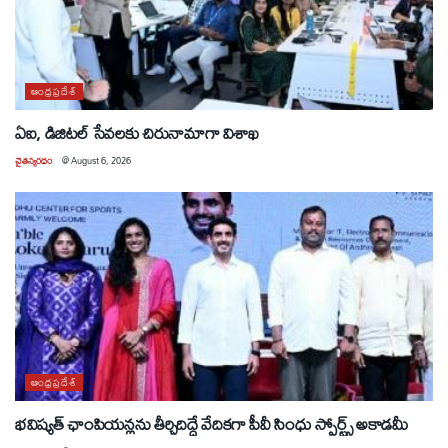
ఆంధ్రప్రదేశ్
ఏఐ, డిజిటల్ సేవలకు చిరునామాగా విశాఖ
చైతన్యరధం
@
August 6, 2026
ఆంధ్రప్రదేశ్
భవిష్యత్ ఛాంపియన్లను తీర్చిదిద్దే వేదికగా పీవీ సింధు స్పోర్ట్స్ అకాడమీ