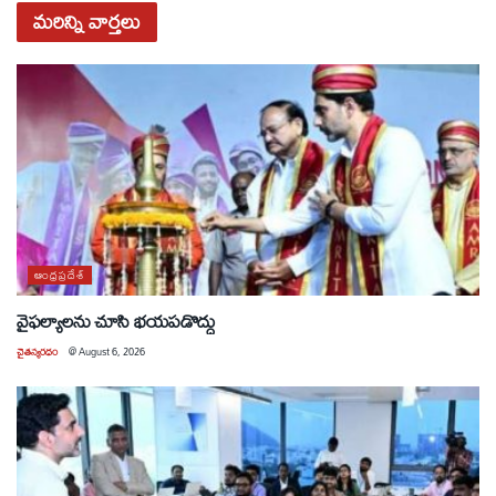
మరిన్ని
వార్తలు
ఆంధ్రప్రదేశ్
వైఫల్యాలను చూసి భయపడొద్దు
చైతన్యరధం
@
August 6, 2026