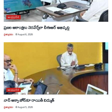
ఆంధ్రప్రదేశ్
ప్రజల ఆకాంక్షలు నెరవేర్చేలా వీఈఆర్ అభివృద్ధి
చైతన్యరధం
@
August 6, 2026
ఆంధ్రప్రదేశ్
నాన్ ఆక్వా జోన్‌కూ రాయితీ విద్యుత్
చైతన్యరధం
@
August 5, 2026