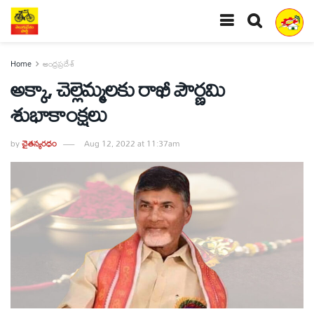
Home
ఆంధ్రప్రదేశ్
అక్కా, చెల్లెమ్మలకు రాఖీ పౌర్ణమి
శుభాకాంక్షలు
by
చైతన్యరధం
Aug 12, 2022 at 11:37am