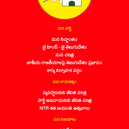
మన పార్టీ
మన సిద్ధాంతం
జై హింద్ - జై తెలుగుదేశం
మన చరిత్ర
జాతీయ రాజకీయాలపై తెలుగుదేశం ప్రభావం
కార్య నిర్వాహక వర్గం
మన నాయకత్వం
వ్యవస్థాపకుని జీవిత చరిత్ర
పార్టీ అధినాయకుని జీవిత చరిత్ర
NTR శత జయంతి ఉత్సవాలు
మన విజయాలు