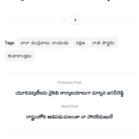
Tags:
నారా చంద్రబాబు నాయుడు
రక్షణ
రాఖీ పౌర్ణమి
శుభాకాంక్షలు
Previous Post
యూనివర్సిటీలను వైసిపి కార్యాలయాలుగా మార్చిన జగన్‌రెడ్డి
Next Post
రాష్ట్రంలోని ఆడపడుచులంతా నా సోదరీమణులే