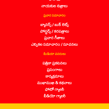
నాయకుల చిత్రాలు
ప్రచార సమాచారం
బ్యానర్స్ / బుక్ లెట్స్
పోస్టర్స్ / కరపత్రాలు
ప్రచార గీతాలు
ఎన్నికల సమాచారం / సూచనలు
మీడియా వనరులు
పత్రికా ప్రకటనలు
ప్రసంగాలు
కార్యక్రమాలు
ముఖాముఖి & కథనాలు
ఫోటో గ్యాలరీ
వీడియో గ్యాలరీ