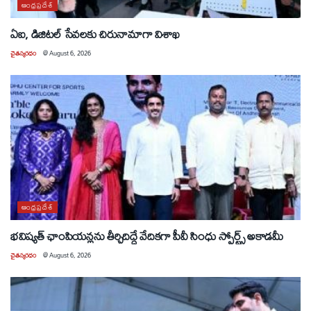
ఆంధ్రప్రదేశ్
ఏఐ, డిజిటల్ సేవలకు చిరునామాగా విశాఖ
చైతన్యరధం
@
August 6, 2026
ఆంధ్రప్రదేశ్
భవిష్యత్ ఛాంపియన్లను తీర్చిదిద్దే వేదికగా పీవీ సింధు స్పోర్ట్స్ అకాడమీ
చైతన్యరధం
@
August 6, 2026