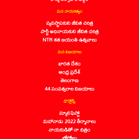
మన నాయకత్వం
వ్యవస్థాపకుని జీవిత చరిత్ర
పార్టీ అధినాయకుని జీవిత చరిత్ర
NTR శత జయంతి ఉత్సవాలు
మన విజయాలు
భారత దేశం
ఆంధ్ర ప్రదేశ్
తెలంగాణ
44 సంవత్సరాల విజయాలు
డౌన్లోడ్స్
మ్యానిఫెస్టో
మహానాడు 2022 తీర్మానాలు
నాయకుడితో నా చిత్రం
లోగోలు