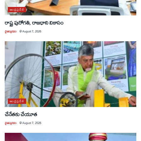
ఆంధ్రప్రదేశ్
రాష్ట్ర పురోగతి, రాజధాని వికాసం
చైతన్యరధం
@
August 7, 2026
ఆంధ్రప్రదేశ్
చేనేతకు చేయూత
చైతన్యరధం
@
August 7, 2026