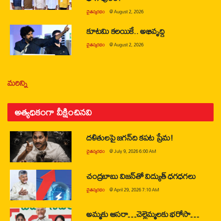
చైతన్యరధం
@
August 2, 2026
కూటమి కలయికే.. అభివృద్ధి
చైతన్యరధం
@
August 2, 2026
మరిన్ని
అత్యధికంగా వీక్షించినవి
దళితులపై జగన్‌ది కపట ప్రేమ!
చైతన్యరధం
@
July 9, 2026 6:00 AM
చంద్రబాబు విజన్‌తో విద్యుత్ ధగధగలు
చైతన్యరధం
@
April 29, 2026 7:10 AM
అమ్మకు ఆసరా…చెల్లెమ్మలకు భరోసా…