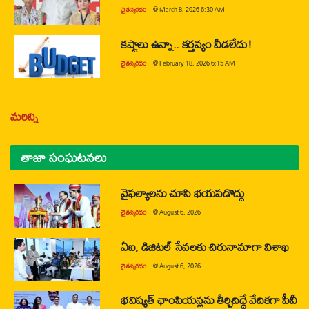
చైతన్యరధం
@
March 8, 2026 6:30 AM
కష్టాలు ఉన్నా.. కర్తవ్యం వీడలేదు!
చైతన్యరధం
@
February 18, 2026 6:15 AM
మరిన్ని
తాజా సంఘటనలు
వైఫల్యాలను చూసి భయపడొద్దు
చైతన్యరధం
@
August 6, 2026
ఏఐ, డిజిటల్ సేవలకు చిరునామాగా విశాఖ
చైతన్యరధం
@
August 6, 2026
భవిష్యత్ ఛాంపియన్లను తీర్చిదిద్దే వేదికగా పీవీ