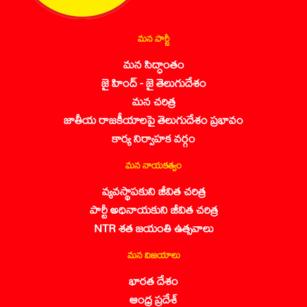
మన పార్టీ
మన సిద్ధాంతం
జై హింద్ - జై తెలుగుదేశం
మన చరిత్ర
జాతీయ రాజకీయాలపై తెలుగుదేశం ప్రభావం
కార్య నిర్వాహక వర్గం
మన నాయకత్వం
వ్యవస్థాపకుని జీవిత చరిత్ర
పార్టీ అధినాయకుని జీవిత చరిత్ర
NTR శత జయంతి ఉత్సవాలు
మన విజయాలు
భారత దేశం
ఆంధ్ర ప్రదేశ్