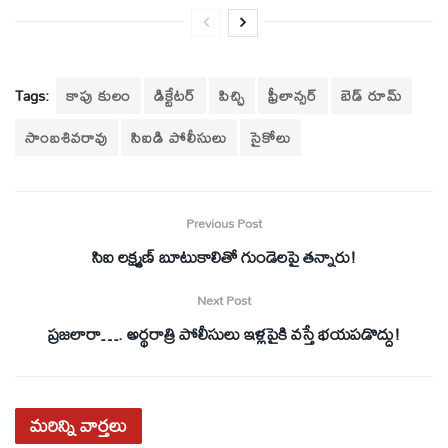
Tags:
కాపు కులం
డిక్టేటర్
పిచ్చి
ఫ్రీలాన్సర్‌
బెడ్‌ రూమ్‌
సాంబశివరావు
సిఐడి పోలీసులు
సైకోలు
Previous Post
సిఐ లక్ష్మణ్‌ బూటుకాలితో గుండెలపై తన్నారు!
Next Post
ప్రజలారా…. అర్థరాత్రి పోలీసులు ఇళ్లపైకి వస్తే భయపడొద్దు!
మరిన్ని
వార్తలు