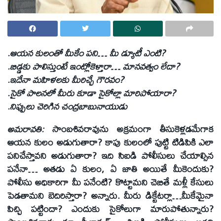
.ఆయన కులంతో మీకేం పని… మీ డ్యూటీ ఎంటి?
.బిడ్డకు పాలిస్తుంటే ఇంట్లోకెళ్తారా… మానవత్వం లేదా?
.ఇదేనా మహిళలకు మీరిచ్చే గౌరవం?
.సైకో పాలనలో మీరు కూడా సైకోల్లా మారిపోయారా?
.నిప్పులు చెరిగిన చంద్రబాబునాయుడు
అమరావతి:
సాంబశివరావును అక్రమంగా తీసుకెళ్లడమేగాక
ఆయన కులం అడుగుతారా? కాపు కులంలో పుట్టి టిడిపికి ఎలా
పనిచేస్తావని అడుగుతారా? ఇది సిఐడి పోలీసులు చేయాల్సిన
పనేనా… అతడు ఏ కులం, ఏ జాతి అయితే మీకెందుకు?
పోలీసు అధికారిగా మీ పనేంటి? కొట్టామని చెబితే మళ్లీ కేసులు
పెడతామని బెదిరిస్తారా? అన్నారు. మీరు డిక్టేటర్లా…మీకేమైనా
పిచ్చి పట్టిందా? ఎందుకు సైకోలుగా మారుపోతున్నారు?