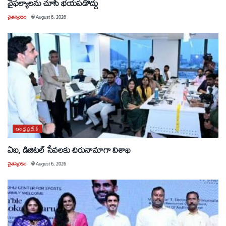
వైఫల్యాలను చూసి భయపడొద్దు
చైతన్యరధం
@
August 6, 2026
ఆంధ్రప్రదేశ్
ఏఐ, డిజిటల్ సేవలకు చిరునామాగా విశాఖ
చైతన్యరధం
@
August 6, 2026