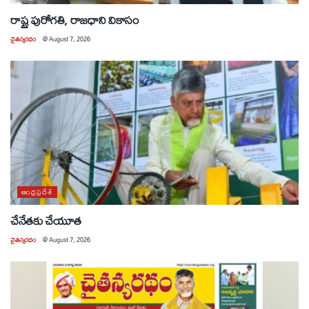
రాష్ట్ర పురోగతి, రాజధాని వికాసం
చైతన్యరధం
@
August 7, 2026
ఆంధ్రప్రదేశ్
చేనేతకు చేయూత
చైతన్యరధం
@
August 7, 2026