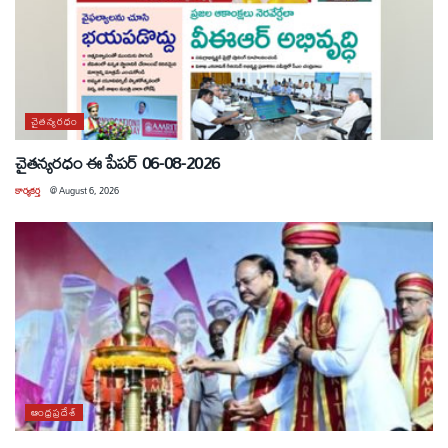
చైతన్యరధం
చైతన్యరధం ఈ పేపర్ 06-08-2026
కార్యకర్త
@
August 6, 2026
ఆంధ్రప్రదేశ్