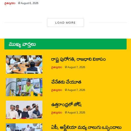
చైతన్యరధం
@
August 6, 2026
LOAD MORE
ముఖ్య వార్తలు
రాష్ట్ర పురోగతి, రాజధాని వికాసం
చైతన్యరధం
@
August 7, 2026
చేనేతకు చేయూత
చైతన్యరధం
@
August 7, 2026
ఉత్తరాంధ్రలో జోష్
చైతన్యరధం
@
August 3, 2026
ఏపీ, ఆస్ట్రేలియా మధ్య నాలుగు ఒప్పందాలు