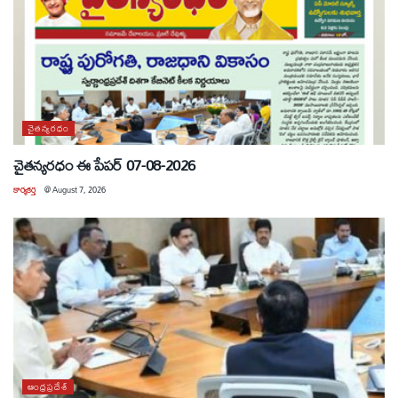
చైతన్యరధం
చైతన్యరధం ఈ పేపర్ 07-08-2026
కార్యకర్త
@
August 7, 2026
ఆంధ్రప్రదేశ్