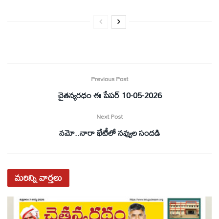
Previous Post
చైతన్యరధం ఈ పేపర్ 10-05-2026
Next Post
నమో..నారా భేటీలో నవ్వుల సందడి
మరిన్ని
వార్తలు