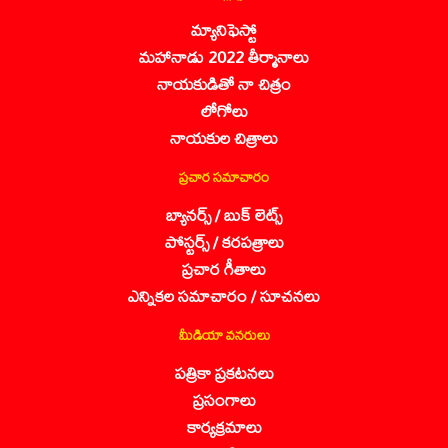
మ్యానిఫెస్టో
మహానాడు 2022 తీర్మానాలు
నాయకుడితో నా చిత్రం
లోగోలు
నాయకుల చిత్రాలు
ప్రచార సమాచారం
బ్యానర్స్ / బుక్ లెట్స్
పోస్టర్స్ / కరపత్రాలు
ప్రచార గీతాలు
ఎన్నికల సమాచారం / సూచనలు
మీడియా వనరులు
పత్రికా ప్రకటనలు
ప్రసంగాలు
కార్యక్రమాలు